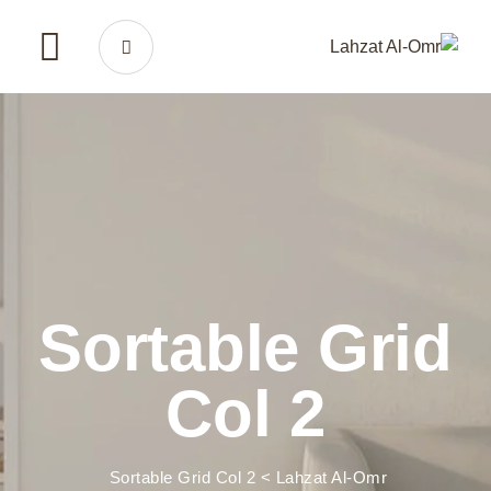
Ski
t
conten
Sortable Grid
Col 2
Sortable Grid Col 2
>
Lahzat Al-Omr