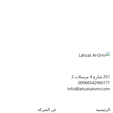
251 شارع 4 مرسلات 2
00966542960171
info@lahzatalomr.com
الرئيسية
عن الشركة