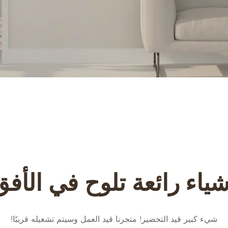
شياء رائعة تلوح في الأفق
شيء كبير قيد التحضير! متجرنا قيد العمل وسيتم تشغيله قريبًا!