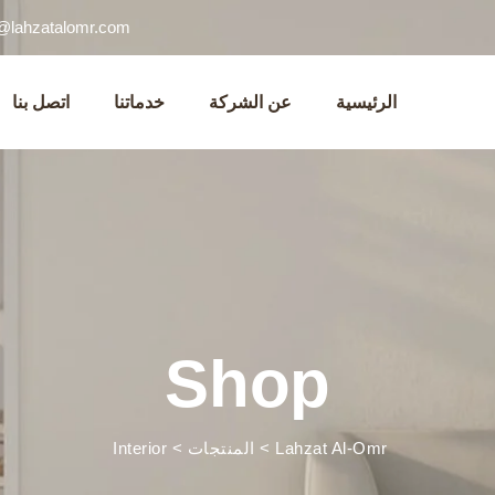
o@lahzatalomr.com
الرئيسية
عن الشركة
خدماتنا
اتصل بنا
Shop
Lahzat Al-Omr
>
المنتجات
>
Interior