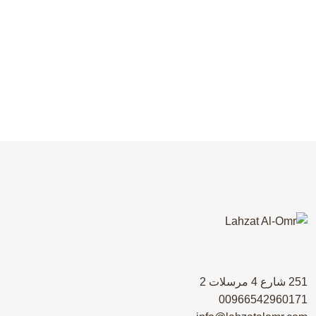
251 شارع 4 مرسلات 2
00966542960171