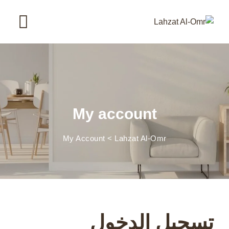
Ski
t
conten
My account
My Account
>
Lahzat Al-Omr
تسجيل الدخول